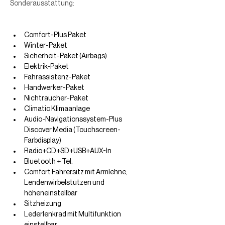
Sonderausstattung:
Comfort-Plus Paket
Winter-Paket
Sicherheit-Paket (Airbags)
Elektrik-Paket
Fahrassistenz-Paket
Handwerker-Paket
Nichtraucher-Paket
Climatic Klimaanlage
Audio-Navigationssystem-Plus 
Discover Media (Touchscreen-
Farbdisplay)
Radio+CD+SD+USB+AUX-In
Bluetooth + Tel.
Comfort Fahrersitz mit Armlehne, 
Lendenwirbelstutzen und 
höheneinstellbar
Sitzheizung
Lederlenkrad mit Multifunktion 