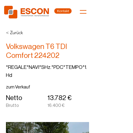
Kontakt
< Zurück
Volkswagen T6 TDI
Comfort 224202
*REGALE*NAVI*SHz.*PDC*TEMPO*1.
Hd
zum Verkauf
Netto
13.782 €
Brutto
16.400 €